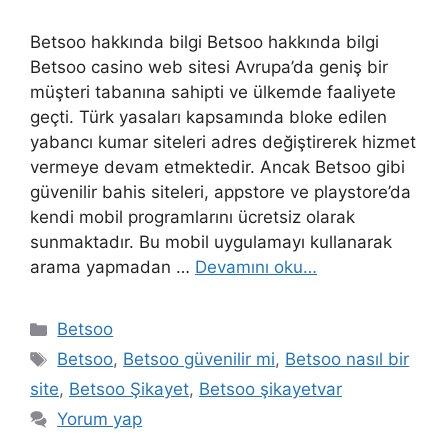
Betsoo hakkında bilgi Betsoo hakkında bilgi
Betsoo casino web sitesi Avrupa’da geniş bir
müşteri tabanına sahipti ve ülkemde faaliyete
geçti. Türk yasaları kapsamında bloke edilen
yabancı kumar siteleri adres değiştirerek hizmet
vermeye devam etmektedir. Ancak Betsoo gibi
güvenilir bahis siteleri, appstore ve playstore’da
kendi mobil programlarını ücretsiz olarak
sunmaktadır. Bu mobil uygulamayı kullanarak
arama yapmadan …
Devamını oku…
Kategoriler
Betsoo
Etiketler
Betsoo
,
Betsoo güvenilir mi
,
Betsoo nasıl bir
site
,
Betsoo Şikayet
,
Betsoo şikayetvar
Yorum yap