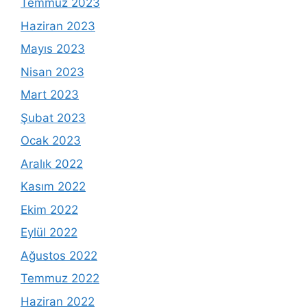
Temmuz 2023
Haziran 2023
Mayıs 2023
Nisan 2023
Mart 2023
Şubat 2023
Ocak 2023
Aralık 2022
Kasım 2022
Ekim 2022
Eylül 2022
Ağustos 2022
Temmuz 2022
Haziran 2022