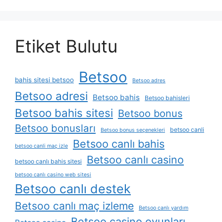
Etiket Bulutu
Betsoo
bahis sitesi betsoo
Betsoo adres
Betsoo adresi
Betsoo bahis
Betsoo bahisleri
Betsoo bahis sitesi
Betsoo bonus
Betsoo bonusları
betsoo canli
Betsoo bonus seçenekleri
Betsoo canlı bahis
betsoo canli maç izle
Betsoo canlı casino
betsoo canlı bahis sitesi
betsoo canlı casino web sitesi
Betsoo canlı destek
Betsoo canlı maç izleme
Betsoo canlı yardım
Betsoo casino oyunları