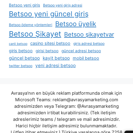
Betsoo yeni giriş
Betsoo yeni giriş adresi
Betsoo yeni güncel giriş
Betsoo üyelik
Betsoo ödeme yöntemleri
Betsoo Şikayet
Betsoo şikayetvar
casino sitesi betsoo
giris adresi betsoo
canli betsoo
giris betsoo
girisi betsoo
güncel adresi betsoo
güncel betsoo
kayit betsoo
mobil betsoo
yeni adresi betsoo
twitter betsoo
Avrasya'nın en büyük reklam platformunda olmak için
Microsoft Teams:
reklam@avrasyamarketing.com
adresimizden veya Telegram: @Avrasyamarketing
adresimizden irtibat kurabilirsiniz. (Tek iletişim
adreslerimiz teams / telegram ve mail adresimizdir.
Harici hiçbir iletişim adresimiz bulunmamaktadır.
Lütfen itibar etmeyiniz.) Türkiye yasalarına göre 7258