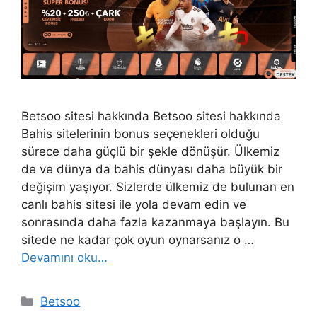
Betsoo sitesi hakkında Betsoo sitesi hakkında
Bahis sitelerinin bonus seçenekleri olduğu
sürece daha güçlü bir şekle dönüşür. Ülkemiz
de ve dünya da bahis dünyası daha büyük bir
değişim yaşıyor. Sizlerde ülkemiz de bulunan en
canlı bahis sitesi ile yola devam edin ve
sonrasında daha fazla kazanmaya başlayın. Bu
sitede ne kadar çok oyun oynarsanız o …
Devamını oku…
Kategoriler
Betsoo