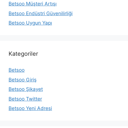
Betsoo Müşteri Artışı
Betsoo Endüstri Güvenilirliği
Betsoo Uygun Yapı
Kategoriler
Betsoo
Betsoo Giriş
Betsoo Şikayet
Betsoo Twitter
Betsoo Yeni Adresi