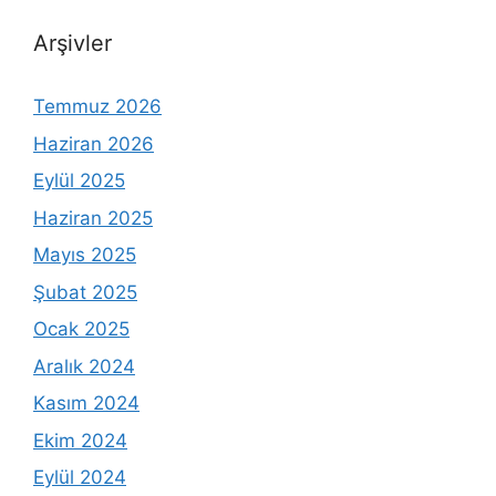
Arşivler
Temmuz 2026
Haziran 2026
Eylül 2025
Haziran 2025
Mayıs 2025
Şubat 2025
Ocak 2025
Aralık 2024
Kasım 2024
Ekim 2024
Eylül 2024