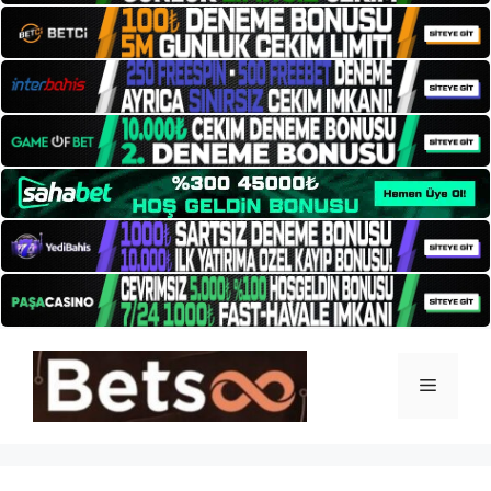
İçeriğe
atla
Menü