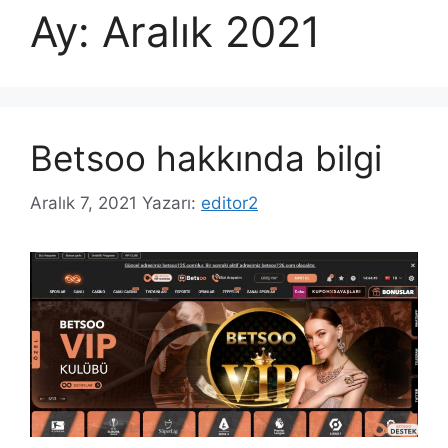
Ay:
Aralık 2021
Betsoo hakkında bilgi
Aralık 7, 2021
Yazarı:
editor2