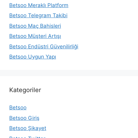
Betsoo Meraklı Platform
Betsoo Telegram Takibi
Betsoo Maç Bahisleri
Betsoo Müşteri Artışı
Betsoo Endüstri Güvenilirliği
Betsoo Uygun Yapı
Kategoriler
Betsoo
Betsoo Giriş
Betsoo Şikayet