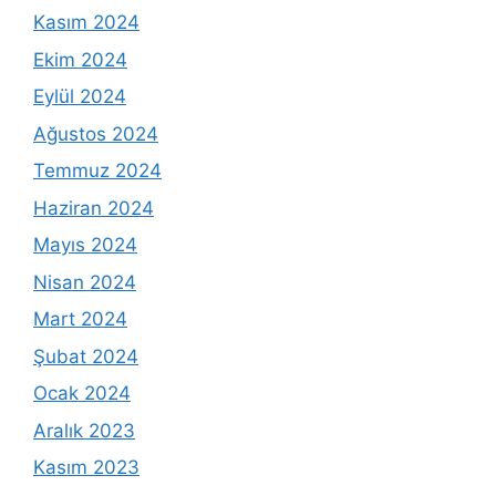
Kasım 2024
Ekim 2024
Eylül 2024
Ağustos 2024
Temmuz 2024
Haziran 2024
Mayıs 2024
Nisan 2024
Mart 2024
Şubat 2024
Ocak 2024
Aralık 2023
Kasım 2023