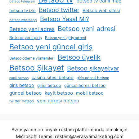
betsoo tv canli maç
betsoo telegram
Betsoo twitter
Betsoo web sitesi
betsoo tv izle
Betsoo Yasal Mı?
betsoo whatsapp
Betsoo yeni adresi
Betsoo yeni adres
Betsoo yeni giriş
Betsoo yeni giriş adresi
Betsoo yeni güncel giriş
Betsoo üyelik
Betsoo ödeme yöntemleri
Betsoo Şikayet
Betsoo şikayetvar
casino sitesi betsoo
giris adresi betsoo
canli betsoo
giris betsoo
girisi betsoo
güncel adresi betsoo
güncel betsoo
kayit betsoo
mobil betsoo
yeni adresi betsoo
twitter betsoo
Avrasya'nın en büyük reklam platformunda olmak için
Microsoft Teams:
reklam@avrasyamarketing.com