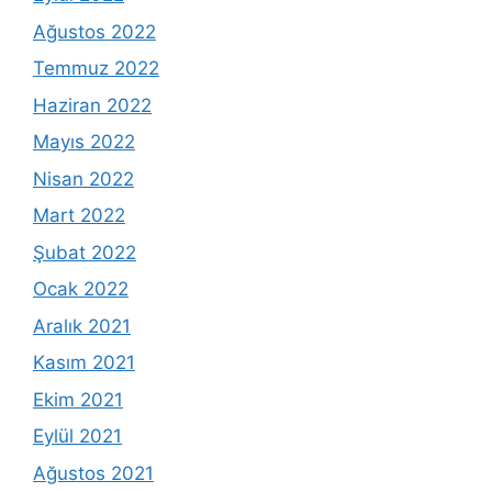
Ağustos 2022
Temmuz 2022
Haziran 2022
Mayıs 2022
Nisan 2022
Mart 2022
Şubat 2022
Ocak 2022
Aralık 2021
Kasım 2021
Ekim 2021
Eylül 2021
Ağustos 2021