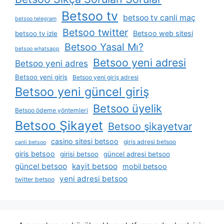
Betsoo tv
betsoo tv canli maç
betsoo telegram
Betsoo twitter
Betsoo web sitesi
betsoo tv izle
Betsoo Yasal Mı?
betsoo whatsapp
Betsoo yeni adresi
Betsoo yeni adres
Betsoo yeni giriş
Betsoo yeni giriş adresi
Betsoo yeni güncel giriş
Betsoo üyelik
Betsoo ödeme yöntemleri
Betsoo Şikayet
Betsoo şikayetvar
casino sitesi betsoo
giris adresi betsoo
canli betsoo
giris betsoo
girisi betsoo
güncel adresi betsoo
güncel betsoo
kayit betsoo
mobil betsoo
yeni adresi betsoo
twitter betsoo