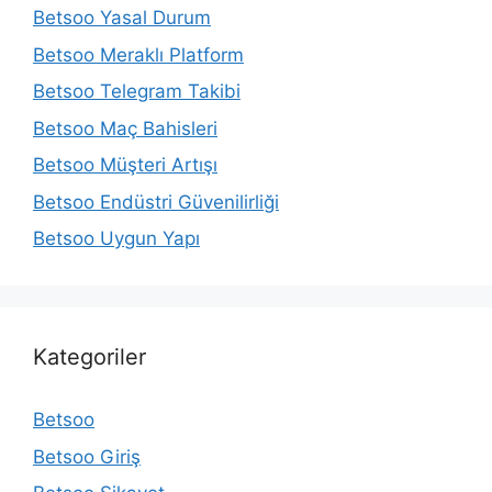
Betsoo Yasal Durum
Betsoo Meraklı Platform
Betsoo Telegram Takibi
Betsoo Maç Bahisleri
Betsoo Müşteri Artışı
Betsoo Endüstri Güvenilirliği
Betsoo Uygun Yapı
Kategoriler
Betsoo
Betsoo Giriş