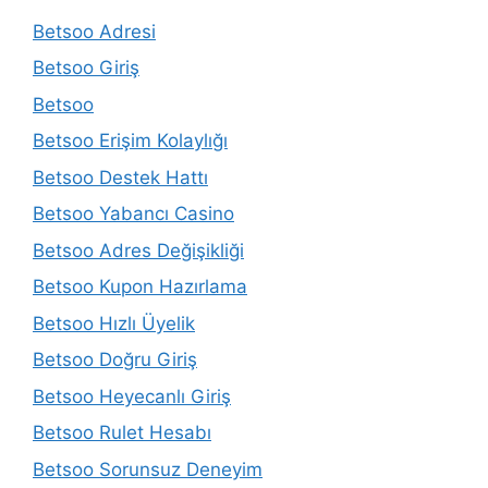
Betsoo Adresi
Betsoo Giriş
Betsoo
Betsoo Erişim Kolaylığı
Betsoo Destek Hattı
Betsoo Yabancı Casino
Betsoo Adres Değişikliği
Betsoo Kupon Hazırlama
Betsoo Hızlı Üyelik
Betsoo Doğru Giriş
Betsoo Heyecanlı Giriş
Betsoo Rulet Hesabı
Betsoo Sorunsuz Deneyim