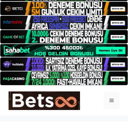
İçeriğe
atla
Menü