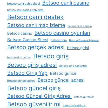
Betsoo canlı casino
betsoo canlı bahis sitesi
betsoo canlı casino web sitesi
Betsoo canlı destek
Betsoo canlı maç izleme
Betsoo canlı yardım
Betsoo casino oyunları
Betsoo casino
Betsoo Casino Sitesi
betsoo com
Betsoo Finansal İşlemler
Betsoo gerçek adresi
betsoo girisi
Betsoo giriş
betsoo giris twitter
Betsoo giriş adresi
Betsoo giriş bağlantısı
Betsoo Giriş Yap
Betsoo güncel
Betsoo güncel adresi
Betsoo güncel adres
Betsoo güncel giriş
Betsoo Güncel Giriş Adresi
Betsoo güvenilir
Betsoo güvenilir mi
betsoo güvenlir mi