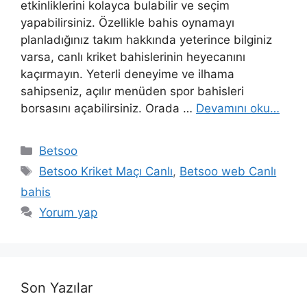
etkinliklerini kolayca bulabilir ve seçim
yapabilirsiniz. Özellikle bahis oynamayı
planladığınız takım hakkında yeterince bilginiz
varsa, canlı kriket bahislerinin heyecanını
kaçırmayın. Yeterli deneyime ve ilhama
sahipseniz, açılır menüden spor bahisleri
borsasını açabilirsiniz. Orada …
Devamını oku…
Kategoriler
Betsoo
Etiketler
Betsoo Kriket Maçı Canlı
,
Betsoo web Canlı
bahis
Yorum yap
Son Yazılar