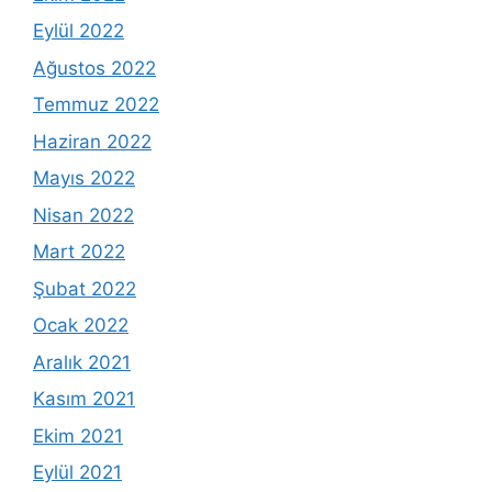
Eylül 2022
Ağustos 2022
Temmuz 2022
Haziran 2022
Mayıs 2022
Nisan 2022
Mart 2022
Şubat 2022
Ocak 2022
Aralık 2021
Kasım 2021
Ekim 2021
Eylül 2021