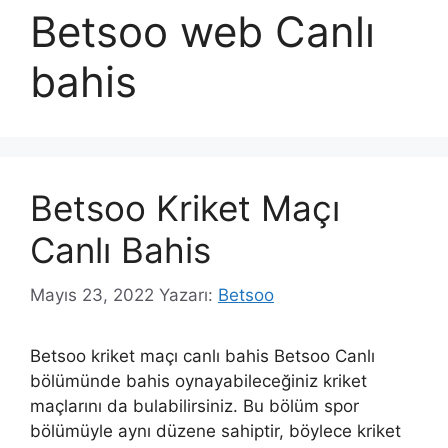
Betsoo web Canlı
bahis
Betsoo Kriket Maçı
Canlı Bahis
Mayıs 23, 2022
Yazarı:
Betsoo
Betsoo kriket maçı canlı bahis Betsoo Canlı
bölümünde bahis oynayabileceğiniz kriket
maçlarını da bulabilirsiniz. Bu bölüm spor
bölümüyle aynı düzene sahiptir, böylece kriket