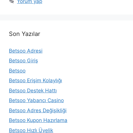
Yorum yap
Son Yazılar
Betsoo Adresi
Betsoo Giriş
Betsoo
Betsoo Erişim Kolaylığı
Betsoo Destek Hattı
Betsoo Yabancı Casino
Betsoo Adres Değişikliği
Betsoo Kupon Hazırlama
Betsoo Hızlı Üyelik