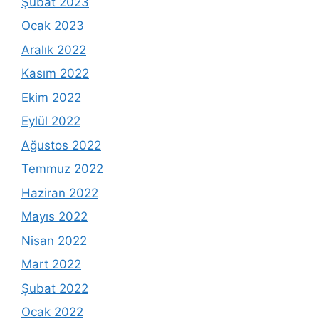
Şubat 2023
Ocak 2023
Aralık 2022
Kasım 2022
Ekim 2022
Eylül 2022
Ağustos 2022
Temmuz 2022
Haziran 2022
Mayıs 2022
Nisan 2022
Mart 2022
Şubat 2022
Ocak 2022