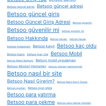
Betsoo güncel adresi
Betsoo güncel adres
Betsoo güncel giriş
Betsoo Güncel Giriş Adresi
Betsoo güvenilir
Betsoo güvenilir mi
betsoo güvenlir mi
Betsoo Hakkında
Betsoo hesabı
betsoo hesap
Betsoo kaç oldu
Betsoo kayıt
betsoo instagram
Betsoo Mobil
Betsoo lisans
betsoo maç izle
Betsoo mobil uygulaması
Betsoo Mobil Bağlantı
Betsoo Müşteri Hizmetleri
betsoo müşteri memnuniyeti
Betsoo nasıl bir site
Betsoo Nasıl Girerim?
Betsoo Nasıl Kayıt Olunur
Betsoo oyun sitesi
Betsoo oyunları
Betsoo para yatırma
Betsoo para çekme
Betsoo para çekme işlemleri