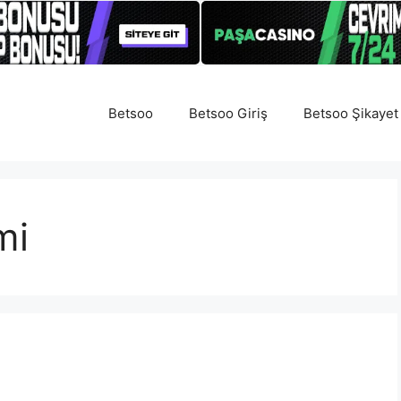
Betsoo
Betsoo Giriş
Betsoo Şikayet
mi