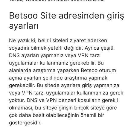
Betsoo Site adresinden giriş
ayarları
Ne yazık ki, belirli siteleri ziyaret ederken
soyadını bilmek yeterli değildir. Ayrıca çeşitli
DNS ayarları yapmanız veya VPN tarzı
uygulamalar kullanmanız gerekebilir. Bu
alanlarda araştırma yaparken Betsoo oturum
açma ayarları şeklinde araştırma yapmak
gerekebilir. Bu sitede ayarlara giriş yapmanıza
veya VPN tarzı uygulamalar kullanmanıza gerek
yoktur. DNS ve VPN benzeri koşulların gerekli
olmaması, bu siteye girişin birçok siteye göre
çok daha basit olabileceğinin önemli bir
göstergesidir.