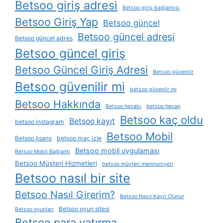
Betsoo giriş adresi
Betsoo giriş bağlantısı
Betsoo Giriş Yap
Betsoo güncel
Betsoo güncel adresi
Betsoo güncel adres
Betsoo güncel giriş
Betsoo Güncel Giriş Adresi
Betsoo güvenilir
Betsoo güvenilir mi
betsoo güvenlir mi
Betsoo Hakkında
Betsoo hesabı
betsoo hesap
Betsoo kaç oldu
Betsoo kayıt
betsoo instagram
Betsoo Mobil
Betsoo lisans
betsoo maç izle
Betsoo mobil uygulaması
Betsoo Mobil Bağlantı
Betsoo Müşteri Hizmetleri
betsoo müşteri memnuniyeti
Betsoo nasıl bir site
Betsoo Nasıl Girerim?
Betsoo Nasıl Kayıt Olunur
Betsoo oyun sitesi
Betsoo oyunları
Betsoo para yatırma