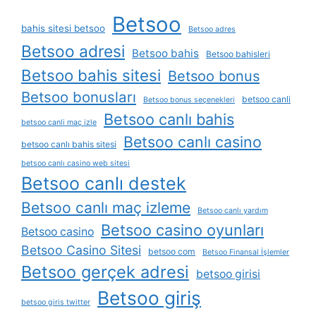
Betsoo
bahis sitesi betsoo
Betsoo adres
Betsoo adresi
Betsoo bahis
Betsoo bahisleri
Betsoo bahis sitesi
Betsoo bonus
Betsoo bonusları
betsoo canli
Betsoo bonus seçenekleri
Betsoo canlı bahis
betsoo canli maç izle
Betsoo canlı casino
betsoo canlı bahis sitesi
betsoo canlı casino web sitesi
Betsoo canlı destek
Betsoo canlı maç izleme
Betsoo canlı yardım
Betsoo casino oyunları
Betsoo casino
Betsoo Casino Sitesi
betsoo com
Betsoo Finansal İşlemler
Betsoo gerçek adresi
betsoo girisi
Betsoo giriş
betsoo giris twitter