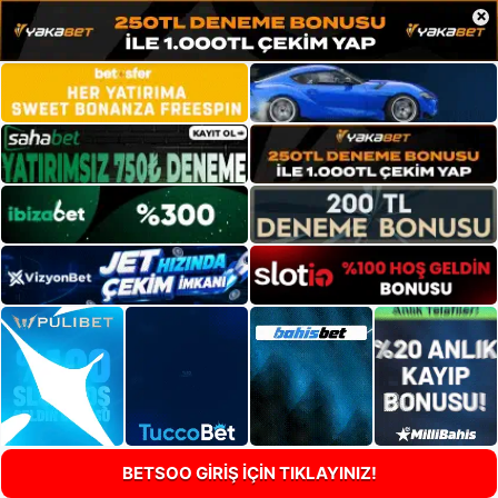
×
BETSOO GİRİŞ İÇİN TIKLAYINIZ!