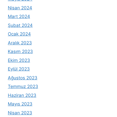
Nisan 2024
Mart 2024
Şubat 2024
Ocak 2024
Aralık 2023
Kasım 2023
Ekim 2023
Eylül 2023
Ağustos 2023
Temmuz 2023
Haziran 2023
Mayıs 2023
Nisan 2023