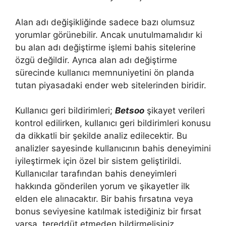
Alan adı değişikliğinde sadece bazı olumsuz
yorumlar görünebilir. Ancak unutulmamalıdır ki
bu alan adı değiştirme işlemi bahis sitelerine
özgü değildir. Ayrıca alan adı değiştirme
sürecinde kullanıcı memnuniyetini ön planda
tutan piyasadaki ender web sitelerinden biridir.
Kullanıcı geri bildirimleri;
Betsoo
şikayet verileri
kontrol edilirken, kullanıcı geri bildirimleri konusu
da dikkatli bir şekilde analiz edilecektir. Bu
analizler sayesinde kullanıcının bahis deneyimini
iyileştirmek için özel bir sistem geliştirildi.
Kullanıcılar tarafından bahis deneyimleri
hakkında gönderilen yorum ve şikayetler ilk
elden ele alınacaktır. Bir bahis fırsatına veya
bonus seviyesine katılmak istediğiniz bir fırsat
varsa, tereddüt etmeden bildirmelisiniz.