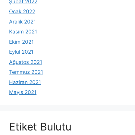
Şubat 2022
Ocak 2022
Aralık 2021
Kasım 2021
Ekim 2021
Eylül 2021
Ağustos 2021
Temmuz 2021
Haziran 2021
Mayıs 2021
Etiket Bulutu