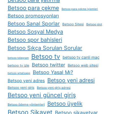
Betsoo para çekme
Betsoo para çekme işlemleri
Betsoo promosyonları
Betsoo Sanal Sporlar
Betsoo Sitesi
Betsoo slot
Betsoo Sosyal Medya
Betsoo spor bahisleri
Betsoo Sıkça Sorulan Sorular
Betsoo tv
betsoo tv canli maç
betsoo telegram
Betsoo twitter
Betsoo web sitesi
betsoo tv izle
Betsoo Yasal Mı?
betsoo whatsapp
Betsoo yeni adresi
Betsoo yeni adres
Betsoo yeni giriş
Betsoo yeni giriş adresi
Betsoo yeni güncel giriş
Betsoo üyelik
Betsoo ödeme yöntemleri
Betsoo Şikayet
Betsoo şikayetvar