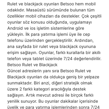
Rulet ve blackjack oyunları Betsoo hem mobil
odaklıdır. Masaüstü sürümünde bulunan tüm
özellikler mobil cihazları da destekler. Çok çeşitli
oyunlar söz konusu olduğunda, uygulamayı
Android ve ios işletim sistemlerine göre
yükleyin. İlk para yatırma işlemi üye ile cep
telefonu üzerinden gerçekleştirilir. Ardından,
ana sayfada bir rulet veya blackjack oyununa
erişim sağlayın. Oyunlar, farklı kurallarla bir akıllı
telefon veya tablet üzerinde 7/24 değerlendirilir.
Betsoo Rulet ve Blackjack
Güncel adreslerin yanı sıra Betsoo Rulet ve
Blackjack oyunları da oldukça geniş bir yelpaze
sunmaktadır. Biri arızi, diğeri stratejik olmak
üzere 2 farklı kategori aracılığıyla destek
sağlayın. Artık mevcut adresi ile birçok farklı
yenilik sunuyor. Bu oyunlar dakikalar içerisinde
üyelik ve para yatırma işlemlerinden sonra 7/24