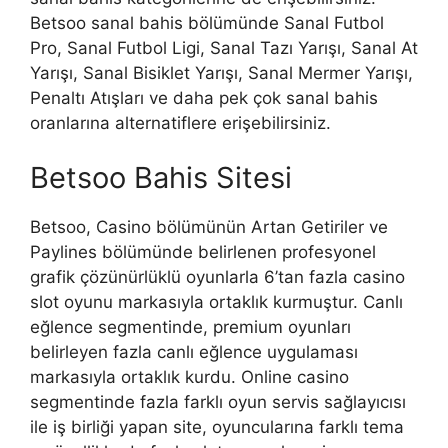
Betsoo sanal bahis bölümünde Sanal Futbol
Pro, Sanal Futbol Ligi, Sanal Tazı Yarışı, Sanal At
Yarışı, Sanal Bisiklet Yarışı, Sanal Mermer Yarışı,
Penaltı Atışları ve daha pek çok sanal bahis
oranlarına alternatiflere erişebilirsiniz.
Betsoo Bahis Sitesi
Betsoo, Casino bölümünün Artan Getiriler ve
Paylines bölümünde belirlenen profesyonel
grafik çözünürlüklü oyunlarla 6’tan fazla casino
slot oyunu markasıyla ortaklık kurmuştur. Canlı
eğlence segmentinde, premium oyunları
belirleyen fazla canlı eğlence uygulaması
markasıyla ortaklık kurdu. Online casino
segmentinde fazla farklı oyun servis sağlayıcısı
ile iş birliği yapan site, oyuncularına farklı tema