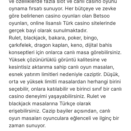
ve özelliklerde fazla slot ve canlı casino oyunu
oynama fırsatı sunuyor. Her bütçeye ve zevke
göre belirlenen casino oyunları olan Betsoo
oyunları, online lisanslı Türk casino sitelerinde
gerçek bayi olarak sunulmaktadır.
Rulet, blackjack, bakara, poker, bingo,
çarkıfelek, dragon kaplan, keno, dijital bahis
konseptleri için onlarca canlı masa görebilirsiniz.
Yüksek çözünürlüklü görüntü kalitesine ve
kesintisiz aktarıma sahip canlı oyun masaları,
esnek yatırım limitleri nedeniyle caziptir. Düşük,
orta ve yüksek limitli masalardan herhangi birini
seçebilir, onlara katılabilir ve birinci sınıf bir canlı
casino deneyimi yaşayabilirsiniz. Rulet ve
blackjack masalarına Türkçe olarak
erişebilirsiniz. Cazip bayiler açısından, canlı
oyun masaları oyunculara eğlenceli ve ilginç bir
zaman sunuyor.