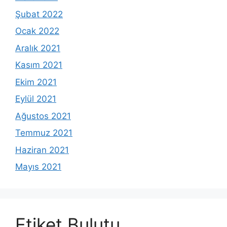
Şubat 2022
Ocak 2022
Aralık 2021
Kasım 2021
Ekim 2021
Eylül 2021
Ağustos 2021
Temmuz 2021
Haziran 2021
Mayıs 2021
Etiket Bulutu