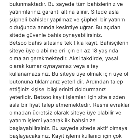
bulunmaktadır. Bu sayede tüm bahisleriniz ve
yatırımlarınız garanti altına alınır. Sitede asla
şüpheli bahisler yapılmaz ve şüpheli bir yatırım
olduğunda anında kesintiye uğrar. Bu açıdan
sitede güvenle bahis oynayabilirsiniz.
Betsoo bahis sitesine tek tıkla kayıt. Bahisçilerin
siteye üye olabilmeleri için en az 18 yaşında
olmaları gerekmektedir. Aksi takdirde, yasal
olarak kumar oynayamaz veya siteyi
kullanamazsınız. Bu siteye üye olmak için üye ol
butonuna tıklamanız yeterlidir. Ardından talep
ettiğiniz kişisel bilgilerinizi doldurmanız
yeterlidir. Betsoo kayıt işlemleri için site sizden
asla bir fiyat talep etmemektedir. Resmi evraklar
olmadan ücretsiz olarak siteye üye olabilir ve
yatırım işlemi yaparak ilk bahsinize
başlayabilirsiniz. Bu sayede sitede aktif olmaya
başlayacaksınız. Kayıt işlemi kullanıcı için çok