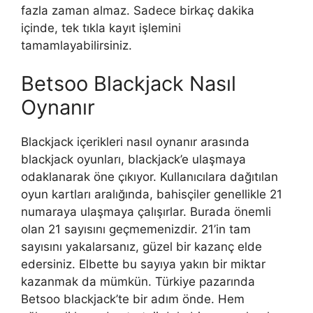
fazla zaman almaz. Sadece birkaç dakika
içinde, tek tıkla kayıt işlemini
tamamlayabilirsiniz.
Betsoo Blackjack Nasıl
Oynanır
Blackjack içerikleri nasıl oynanır arasında
blackjack oyunları, blackjack’e ulaşmaya
odaklanarak öne çıkıyor. Kullanıcılara dağıtılan
oyun kartları aralığında, bahisçiler genellikle 21
numaraya ulaşmaya çalışırlar. Burada önemli
olan 21 sayısını geçmemenizdir. 21’in tam
sayısını yakalarsanız, güzel bir kazanç elde
edersiniz. Elbette bu sayıya yakın bir miktar
kazanmak da mümkün. Türkiye pazarında
Betsoo blackjack’te bir adım önde. Hem