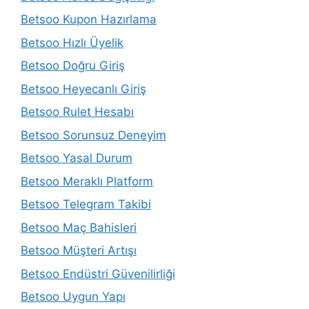
Betsoo Kupon Hazırlama
Betsoo Hızlı Üyelik
Betsoo Doğru Giriş
Betsoo Heyecanlı Giriş
Betsoo Rulet Hesabı
Betsoo Sorunsuz Deneyim
Betsoo Yasal Durum
Betsoo Meraklı Platform
Betsoo Telegram Takibi
Betsoo Maç Bahisleri
Betsoo Müşteri Artışı
Betsoo Endüstri Güvenilirliği
Betsoo Uygun Yapı