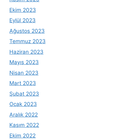
Ekim 2023
Eylül 2023
Ağustos 2023
Temmuz 2023
Haziran 2023
Mayıs 2023
Nisan 2023
Mart 2023
Şubat 2023
Ocak 2023
Aralık 2022
Kasım 2022
Ekim 2022