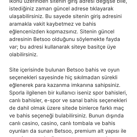
ikonu üzerinden sitenin giriş adresi değişse bile,
istediğiniz zaman güncel adrese tıklayarak
ulaşabilirsiniz. Bu sayede sitenin giriş adresini
aramakla vakit kaybetmez ve bahis
eğlencenizden kopmazsınız. Sitenin güncel
adresinin Betsoo olduğunu söylemekte fayda
var; bu adresi kullanarak siteye basitçe üye
olabilirsiniz.
Site içerisinde bulunan Betsoo bahis ve oyun
seçenekleri sayesinde hiç sıkılmadan sürekli
eğlenerek para kazanma imkanına sahipsiniz.
Sporla ilgilenen bir kullanıcı iseniz spor bahisleri,
canlı bahisler, e-spor ve sanal bahis seçenekleri
de dahil olmak üzere sitede binlerce farklı maç
ve bahis seçeneği bulabilirsiniz. Bunun dışında
canlı casino, casino, canlı tombala ve bahis
oyunları da sunan Betsoo, premium alt yapısı ile