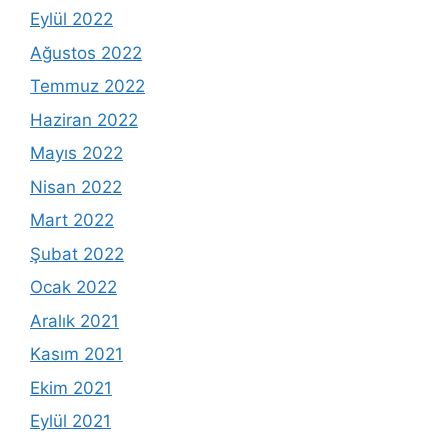
Eylül 2022
Ağustos 2022
Temmuz 2022
Haziran 2022
Mayıs 2022
Nisan 2022
Mart 2022
Şubat 2022
Ocak 2022
Aralık 2021
Kasım 2021
Ekim 2021
Eylül 2021