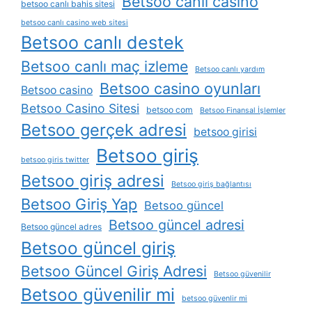
Betsoo canlı casino
betsoo canlı bahis sitesi
betsoo canlı casino web sitesi
Betsoo canlı destek
Betsoo canlı maç izleme
Betsoo canlı yardım
Betsoo casino oyunları
Betsoo casino
Betsoo Casino Sitesi
betsoo com
Betsoo Finansal İşlemler
Betsoo gerçek adresi
betsoo girisi
Betsoo giriş
betsoo giris twitter
Betsoo giriş adresi
Betsoo giriş bağlantısı
Betsoo Giriş Yap
Betsoo güncel
Betsoo güncel adresi
Betsoo güncel adres
Betsoo güncel giriş
Betsoo Güncel Giriş Adresi
Betsoo güvenilir
Betsoo güvenilir mi
betsoo güvenlir mi