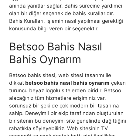
anında yanıtlar sağlar. Bahis sürecine yardımcı
olan bir diğer seçenek de bahis kurallarıdır.
Bahis Kuralları, işlemin nasıl yapılması gerektiği
konusunda bilgi veren bir seçenektir.
Betsoo Bahis Nasıl
Bahis Oynarım
Betsoo bahis sitesi, web sitesi tasarımı ile
dikkat
betsoo bahis nasıl bahis oynarım
çeken
turuncu beyaz logolu sitelerden biridir. Betsoo
alacağınız tüm hizmetlere erişiminiz var,
sorunsuz bir şekilde çok modern bir tasarıma
sahip. Deneyimli bir ekip tarafından oluşturulan
bir sitenin bu deneyimi site genelinde dağıttığını
rahatlıkla söyleyebiliriz. Web sitesinin TV