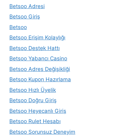
Betsoo Adresi
Betsoo Giriş
Betsoo
Betsoo Erişim Kolaylığı
Betsoo Destek Hattı
Betsoo Yabancı Casino
Betsoo Adres Değişikliği
Betsoo Kupon Hazırlama
Betsoo Hızlı Üyelik
Betsoo Doğru Giriş
Betsoo Heyecanlı Giriş
Betsoo Rulet Hesabı
Betsoo Sorunsuz Deneyim