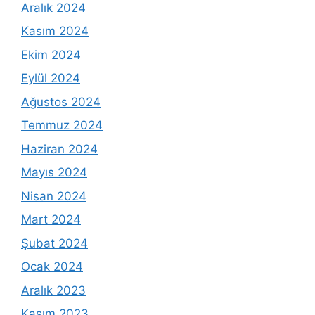
Aralık 2024
Kasım 2024
Ekim 2024
Eylül 2024
Ağustos 2024
Temmuz 2024
Haziran 2024
Mayıs 2024
Nisan 2024
Mart 2024
Şubat 2024
Ocak 2024
Aralık 2023
Kasım 2023