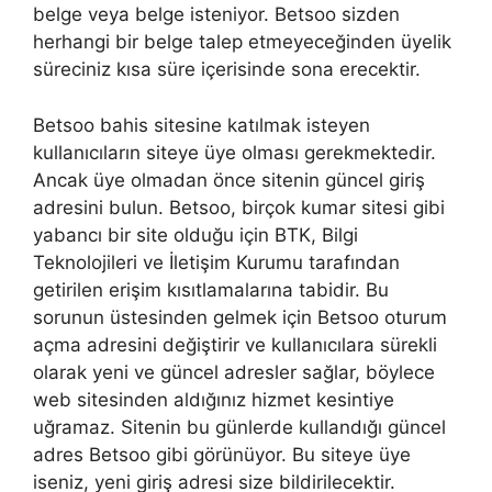
belge veya belge isteniyor. Betsoo sizden
herhangi bir belge talep etmeyeceğinden üyelik
süreciniz kısa süre içerisinde sona erecektir.
Betsoo bahis sitesine katılmak isteyen
kullanıcıların siteye üye olması gerekmektedir.
Ancak üye olmadan önce sitenin güncel giriş
adresini bulun. Betsoo, birçok kumar sitesi gibi
yabancı bir site olduğu için BTK, Bilgi
Teknolojileri ve İletişim Kurumu tarafından
getirilen erişim kısıtlamalarına tabidir. Bu
sorunun üstesinden gelmek için Betsoo oturum
açma adresini değiştirir ve kullanıcılara sürekli
olarak yeni ve güncel adresler sağlar, böylece
web sitesinden aldığınız hizmet kesintiye
uğramaz. Sitenin bu günlerde kullandığı güncel
adres Betsoo gibi görünüyor. Bu siteye üye
iseniz, yeni giriş adresi size bildirilecektir.