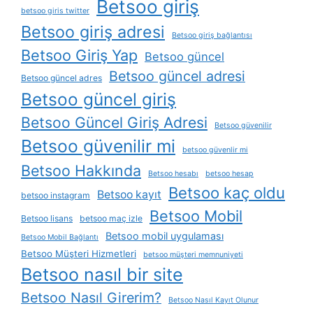
Betsoo giriş
betsoo giris twitter
Betsoo giriş adresi
Betsoo giriş bağlantısı
Betsoo Giriş Yap
Betsoo güncel
Betsoo güncel adresi
Betsoo güncel adres
Betsoo güncel giriş
Betsoo Güncel Giriş Adresi
Betsoo güvenilir
Betsoo güvenilir mi
betsoo güvenlir mi
Betsoo Hakkında
Betsoo hesabı
betsoo hesap
Betsoo kaç oldu
Betsoo kayıt
betsoo instagram
Betsoo Mobil
Betsoo lisans
betsoo maç izle
Betsoo mobil uygulaması
Betsoo Mobil Bağlantı
Betsoo Müşteri Hizmetleri
betsoo müşteri memnuniyeti
Betsoo nasıl bir site
Betsoo Nasıl Girerim?
Betsoo Nasıl Kayıt Olunur