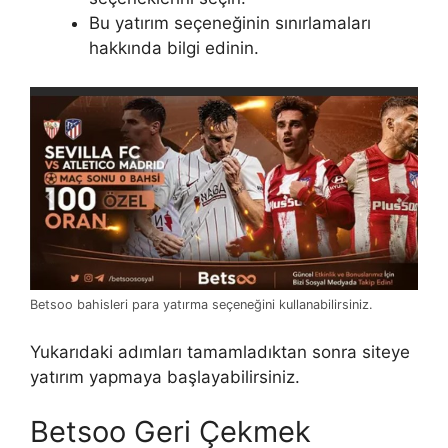
Bu yatırım seçeneğinin sınırlamaları
hakkında bilgi edinin.
Betsoo bahisleri para yatırma seçeneğini kullanabilirsiniz.
Yukarıdaki adımları tamamladıktan sonra siteye
yatırım yapmaya başlayabilirsiniz.
Betsoo Geri Çekmek