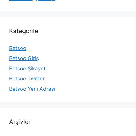
Kategoriler
Betsoo
Betsoo Giriş
Betsoo Şikayet
Betsoo Twitter
Betsoo Yeni Adresi
Arşivler