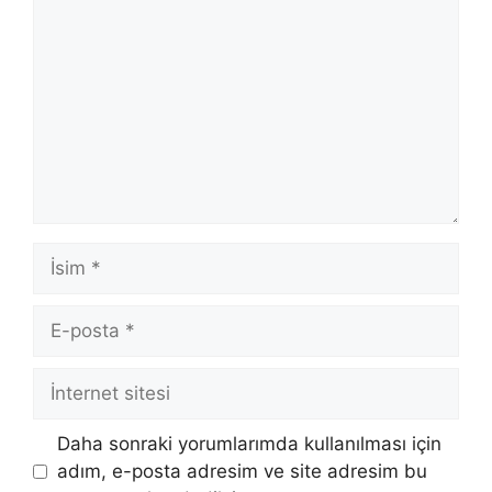
İsim
E-
posta
İnternet
sitesi
Daha sonraki yorumlarımda kullanılması için
adım, e-posta adresim ve site adresim bu