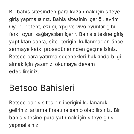
Bir bahis sitesinden para kazanmak için siteye
giriş yapmalısınız. Bahis sitesinin içeriği, evrim
Oyun, netent, ezugi, xpg ve vivo oyunlar gibi
farklı oyun sağlayıcıları içerir. Bahis sitesine giriş
yaptıktan sonra, site içeriğini kullanmadan önce
sermaye katkı prosedürlerinden geçmelisiniz.
Betsoo para yatırma seçenekleri hakkında bilgi
almak için yazımızı okumaya devam
edebilirsiniz.
Betsoo Bahisleri
Betsoo bahis sitesinin içeriğini kullanarak
gelirinizi artırma fırsatına sahip olabilirsiniz. Bir
bahis sitesine para yatırmak için siteye giriş
yapmalısınız.