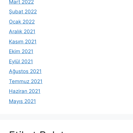
Mart 2022
Şubat 2022
Ocak 2022
Aralık 2021
Kasım 2021
Ekim 2021
Eylül 2021
Ağustos 2021
Temmuz 2021
Haziran 2021
Mayıs 2021