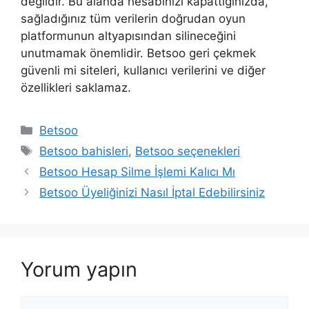
değildir. Bu alanda hesabınızı kapattığınızda,
sağladığınız tüm verilerin doğrudan oyun
platformunun altyapısından silineceğini
unutmamak önemlidir. Betsoo geri çekmek
güvenli mi siteleri, kullanıcı verilerini ve diğer
özellikleri saklamaz.
Kategoriler
Betsoo
Etiketler
Betsoo bahisleri
,
Betsoo seçenekleri
Yazı
Betsoo Hesap Silme İşlemi Kalıcı Mı
dolaşımı
Betsoo Üyeliğinizi Nasıl İptal Edebilirsiniz
Yorum yapın
Yorum