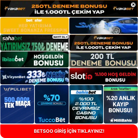
×
BETSOO GİRİŞ İÇİN TIKLAYINIZ!