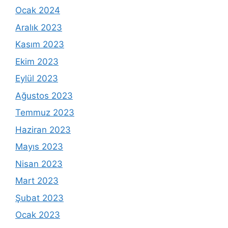
Ocak 2024
Aralık 2023
Kasım 2023
Ekim 2023
Eylül 2023
Ağustos 2023
Temmuz 2023
Haziran 2023
Mayıs 2023
Nisan 2023
Mart 2023
Şubat 2023
Ocak 2023