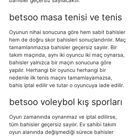
bahisler geçersiz sayılacaktır.
betsoo masa tenisi ve tenis
Oyunun nihai sonucuna göre hem sabit bahisler
hem de doğru skor bahisleri sonuçlandırılır. Maç
tamamlanmazsa bahisler geçersiz sayılır. Bir
takım maçında, aynı iki oyuncu iki maç oynarsa,
bahisler yalnızca bir maçın sonucuna göre
yapılır. Herhangi bir oyuncu herhangi bir
nedenle ilk tenis maçını tamamlayamazsa,
bahis iptal edilir ve tutar o oyuncuya iade edilir.
betsoo voleybol kış sporları
Oyun zamanında oynanmaz ve iptal edilirse,
tüm bahisler geçersiz sayılır. Ev sahibi takım
oyun alanında değişmediği sürece bahisler