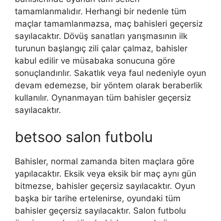
tamamlanmalıdır. Herhangi bir nedenle tüm
maçlar tamamlanmazsa, maç bahisleri geçersiz
sayılacaktır. Dövüş sanatları yarışmasının ilk
turunun başlangıç ​​zili çalar çalmaz, bahisler
kabul edilir ve müsabaka sonucuna göre
sonuçlandırılır. Sakatlık veya faul nedeniyle oyun
devam edemezse, bir yöntem olarak beraberlik
kullanılır. Oynanmayan tüm bahisler geçersiz
sayılacaktır.
betsoo salon futbolu
Bahisler, normal zamanda biten maçlara göre
yapılacaktır. Eksik veya eksik bir maç aynı gün
bitmezse, bahisler geçersiz sayılacaktır. Oyun
başka bir tarihe ertelenirse, oyundaki tüm
bahisler geçersiz sayılacaktır. Salon futbolu