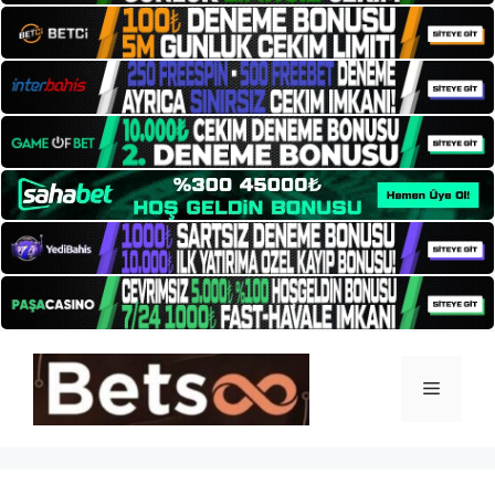
İçeriğe
atla
Menü