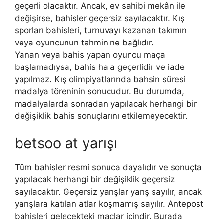
geçerli olacaktır. Ancak, ev sahibi mekân ile
değişirse, bahisler geçersiz sayılacaktır. Kış
sporları bahisleri, turnuvayı kazanan takımın
veya oyuncunun tahminine bağlıdır.
Yanan veya bahis yapan oyuncu maça
başlamadıysa, bahis hala geçerlidir ve iade
yapılmaz. Kış olimpiyatlarında bahsin süresi
madalya töreninin sonucudur. Bu durumda,
madalyalarda sonradan yapılacak herhangi bir
değişiklik bahis sonuçlarını etkilemeyecektir.
betsoo at yarışı
Tüm bahisler resmi sonuca dayalıdır ve sonuçta
yapılacak herhangi bir değişiklik geçersiz
sayılacaktır. Geçersiz yarışlar yarış sayılır, ancak
yarışlara katılan atlar koşmamış sayılır. Antepost
bahisleri gelecekteki maçlar içindir. Burada