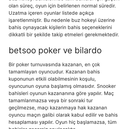
olan süreç, oyun için belirlenen normal süredir.
Uzatma içeren oyunlar listede açıkça
işaretlenmiştir. Bu nedenle buz hokeyi üzerine
bahis oynayacak kişilerin bahis seçeneklerini
dikkatli bir şekilde takip etmeleri gerekmektedir.
betsoo poker ve bilardo
Bir poker turnuvasında kazanan, en çok
tamamlayan oyuncudur. Kazanan bahis
kuponunun etkili olabilmesinin koşulu,
oyuncunun oyuna başlamış olmasıdır. Snooker
bahisleri oyunun kazananına göre yapılır. Maç
tamamlanmazsa veya bir sonraki tur
geçilmezse, maçı kazanmaya hak kazanan
oyuncu maçın galibi olarak kabul edilir ve bahis
hesaplaması yapılır. Oyun hiç başlamazsa, tüm