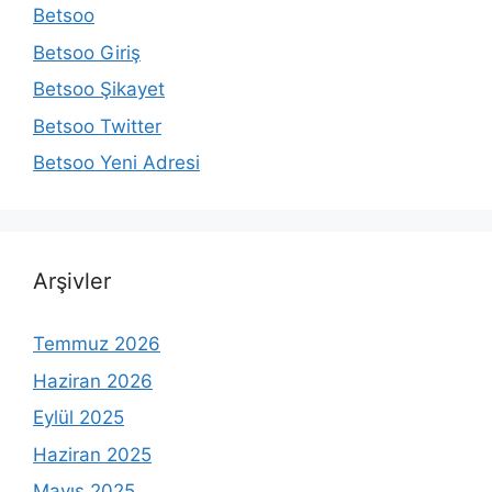
Betsoo
Betsoo Giriş
Betsoo Şikayet
Betsoo Twitter
Betsoo Yeni Adresi
Arşivler
Temmuz 2026
Haziran 2026
Eylül 2025
Haziran 2025
Mayıs 2025