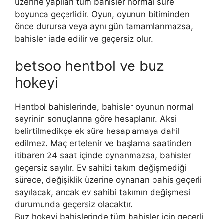
üzerine yapılan tüm bahisler normal süre
boyunca geçerlidir. Oyun, oyunun bitiminden
önce durursa veya aynı gün tamamlanmazsa,
bahisler iade edilir ve geçersiz olur.
betsoo hentbol ve buz
hokeyi
Hentbol bahislerinde, bahisler oyunun normal
seyrinin sonuçlarına göre hesaplanır. Aksi
belirtilmedikçe ek süre hesaplamaya dahil
edilmez. Maç ertelenir ve başlama saatinden
itibaren 24 saat içinde oynanmazsa, bahisler
geçersiz sayılır. Ev sahibi takım değişmediği
sürece, değişiklik üzerine oynanan bahis geçerli
sayılacak, ancak ev sahibi takımın değişmesi
durumunda geçersiz olacaktır.
Buz hokeyi bahislerinde tüm bahisler için geçerli